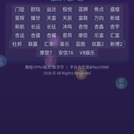
首页
企业概况
新闻中心
应用指南
沟通我们
商用用户